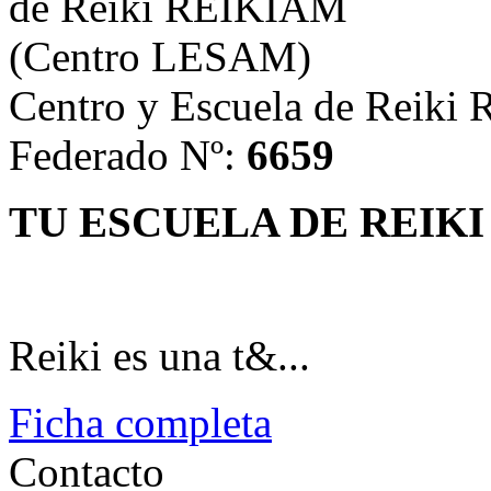
Centro y Escuela de Reik
Federado Nº:
6659
TU ESCUELA DE REIK
Reiki es una t&...
Ficha completa
Contacto