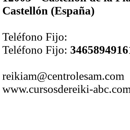
Castellón (España)
Teléfono Fijo:
Teléfono Fijo:
3465894916
reikiam@centrolesam.com
www.cursosdereiki-abc.co