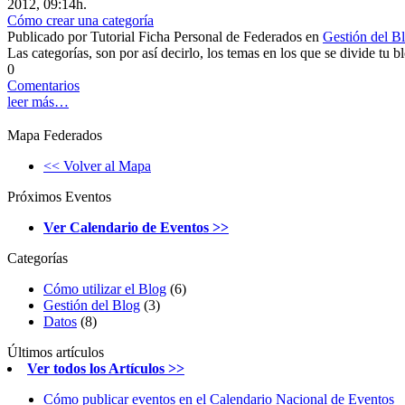
2012, 09:14h.
Cómo crear una categoría
Publicado por
Tutorial Ficha Personal de Federados
en
Gestión del B
Las categorías, son por así decirlo, los temas en los que se divide tu 
0
Comentarios
leer más…
Mapa Federados
<< Volver al Mapa
Próximos Eventos
Ver Calendario de Eventos >>
Categorías
Cómo utilizar el Blog
(6)
Gestión del Blog
(3)
Datos
(8)
Últimos artículos
Ver todos los Artículos >>
Cómo publicar eventos en el Calendario Nacional de Eventos