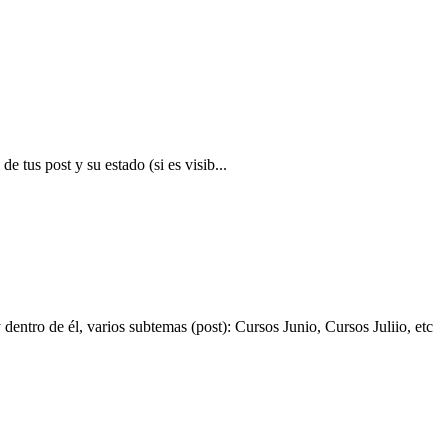
tus post y su estado (si es visib...
entro de él, varios subtemas (post): Cursos Junio, Cursos Juliio, etc