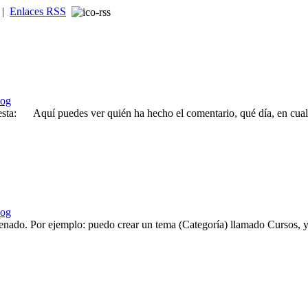
|
Enlaces RSS
log
a: Aquí puedes ver quién ha hecho el comentario, qué día, en cual de 
log
enado. Por ejemplo: puedo crear un tema (Categoría) llamado Cursos, y d