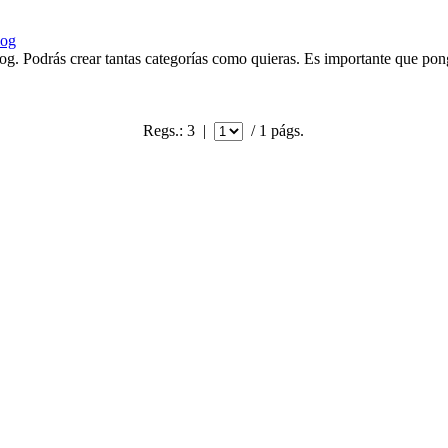
log
blog. Podrás crear tantas categorías como quieras. Es importante que pong
Regs.: 3
|
/ 1 págs.