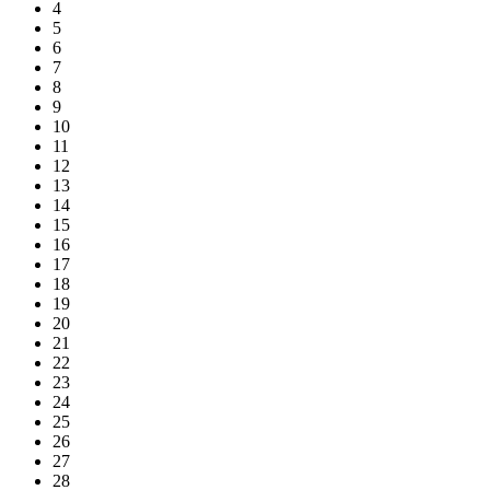
4
5
6
7
8
9
10
11
12
13
14
15
16
17
18
19
20
21
22
23
24
25
26
27
28