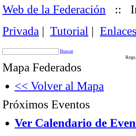
Web de la Federación
::
I
Privada
|
Tutorial
|
Enlace
Buscar
Regs.
Mapa Federados
<< Volver al Mapa
Próximos Eventos
Ver Calendario de Even