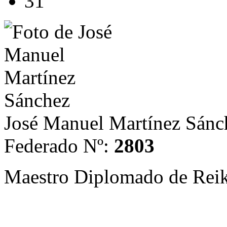
31
José Manuel Martínez Sánc
Federado Nº:
2803
Maestro Diplomado de Rei