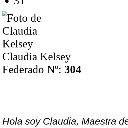
31
Claudia Kelsey
Federado Nº:
304
Hola soy Claudia, Maestra de 