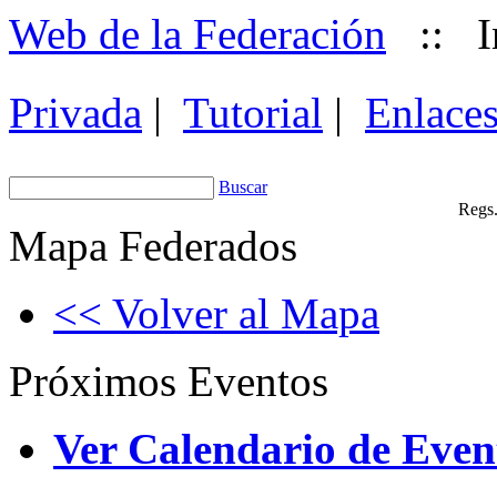
Web de la Federación
::
I
Privada
|
Tutorial
|
Enlace
Buscar
Regs.
Mapa Federados
<< Volver al Mapa
Próximos Eventos
Ver Calendario de Even