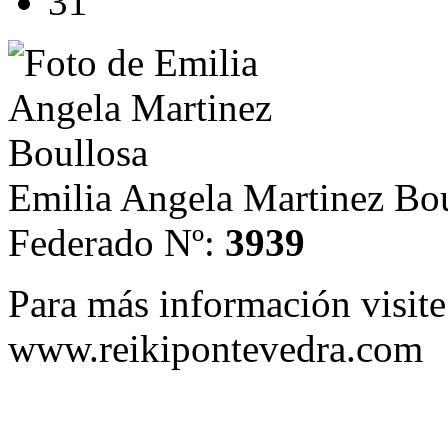
31
Emilia Angela Martinez Bo
Federado Nº:
3939
Para más información visit
www.reikipontevedra.com