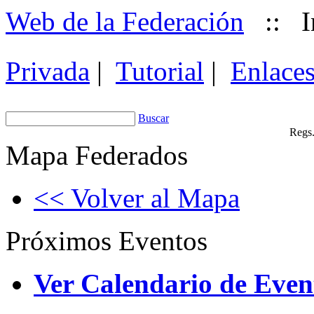
Web de la Federación
::
I
Privada
|
Tutorial
|
Enlace
Buscar
Regs.
Mapa Federados
<< Volver al Mapa
Próximos Eventos
Ver Calendario de Even