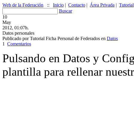
Web de la Federación
::
Inicio
|
Contacto
|
Área Privada
|
Tutorial
Buscar
10
May
2012, 01:07h.
Datos personales
Publicado por
Tutorial Ficha Personal de Federados
en
Datos
1
Comentarios
Pulsando en Datos y Config
plantilla para rellenar nues