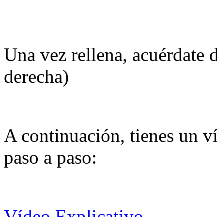
Una vez rellena, acuérdate d
derecha)
A continuación, tienes un v
paso a paso:
Vídeo Explicativo